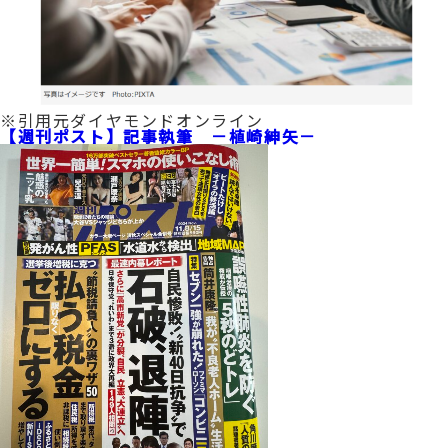
※引用元ダイヤモンドオンライン
【週刊ポスト】記事執筆 －植崎紳矢－