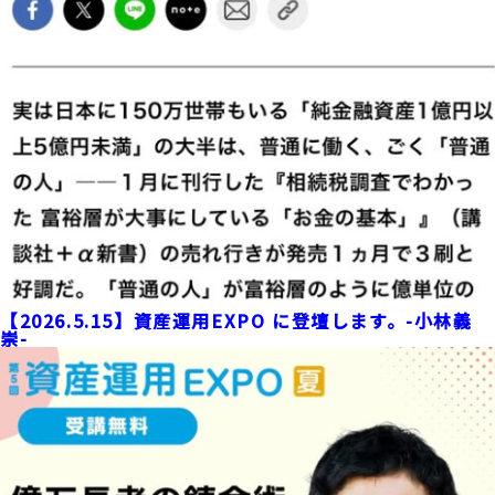
【2026.5.15】資産運用EXPO に登壇します。-小林義
崇-