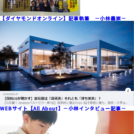
【ダイヤモンドオンライン】記事執筆 －小林義崇－
WEBサイト【All About】－小林インタビュー記事－