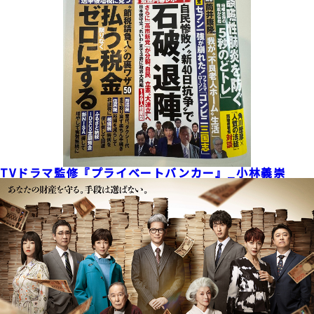
TVドラマ監修『プライベートバンカー』_小林義崇