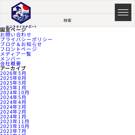
検
索:
固定ページ
お問い合わせ
プライバシーポリシー
ブログ＆お知らせ
フロントページ
メディア一覧
メンバー
会社概要
アーカイブ
2026年5月
2025年8月
2025年5月
2025年1月
2024年10月
2024年5月
2024年4月
2024年3月
2024年2月
2024年1月
2023年11月
2023年10月
2023年7月