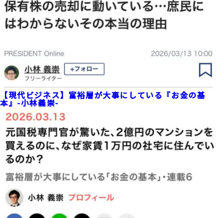
【現代ビジネス】富裕層が大事にしている『お金の基
本』-小林義崇-