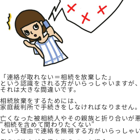
「連絡が取れない＝相続を放棄した」
という認識をされる方がいらっしゃいますが
それは大きな間違いです。
相続放棄をするためには、
家庭裁判所で手続きをしなければなりません
亡くなった被相続人やその親族と折り合いが
“相続を含めて関わりたくない”
という理由で連絡を無視する方がいらっしゃ