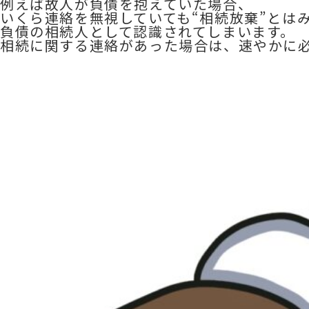
例えば故人が負債を抱えていた場合、
いくら連絡を無視していても“相続放棄”とは
負債の相続人として認識されてしまいます。
相続に関する連絡があった場合は、速やかに