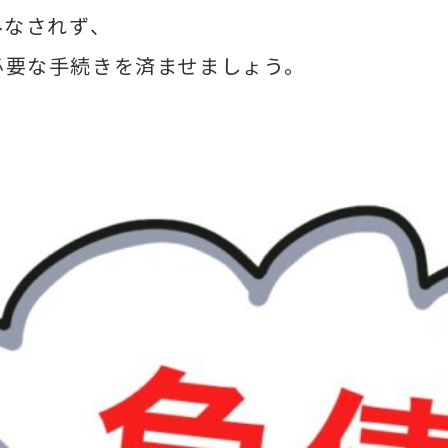
みなされず、
必要な手続きを済ませましょう。