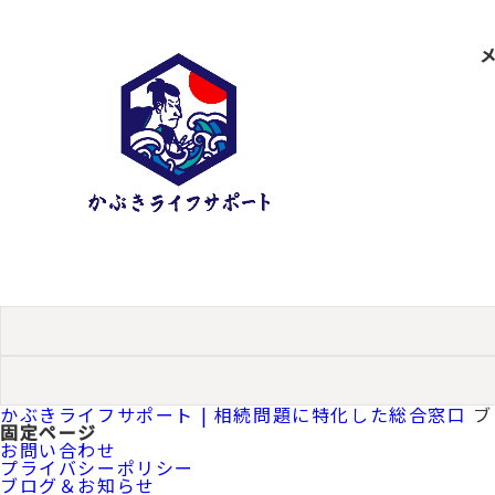
検
索:
かぶきライフサポート | 相続問題に特化した総合窓口
ブ
固定ページ
お問い合わせ
プライバシーポリシー
ブログ＆お知らせ