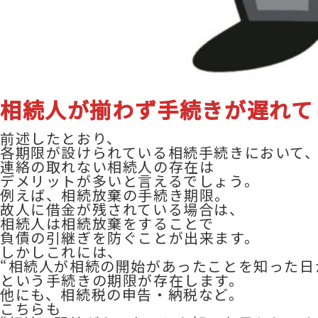
相続人が揃わず手続きが遅れて
前述したとおり、
各期限が設けられている相続手続きにおいて
連絡の取れない相続人の存在は
デメリットが多いと言えるでしょう。
例えば、相続放棄の手続き期限。
故人に借金が残されている場合は、
相続人は相続放棄をすることで
負債の引継ぎを防ぐことが出来ます。
しかしこれには、
“相続人が相続の開始があったことを知った日
という手続きの期限が存在します。
他にも、相続税の申告・納税など。
こちらも