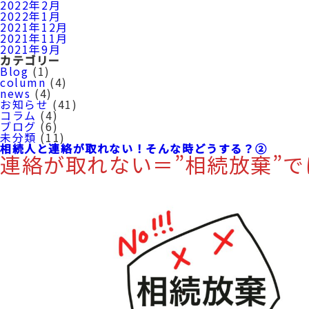
2022年2月
2022年1月
2021年12月
2021年11月
2021年9月
カテゴリー
Blog
(1)
column
(4)
news
(4)
お知らせ
(41)
コラム
(4)
ブログ
(6)
未分類
(11)
相続人と連絡が取れない！そんな時どうする？②
連絡が取れない＝”相続放棄”で