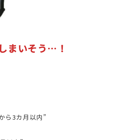
しまいそう…！
、
から3カ月以内”