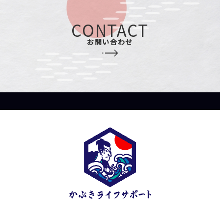
CONTACT
お問い合わせ