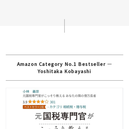
Amazon Category No.1 Bestseller —
Yoshitaka Kobayashi