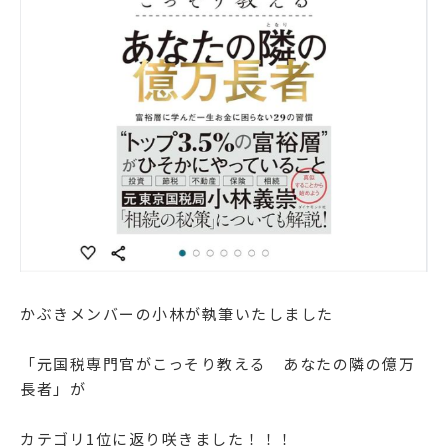
かぶきメンバーの小林が執筆いたしました
「元国税専門官がこっそり教える あなたの隣の億万
長者」が
カテゴリ1位に返り咲きました！！！