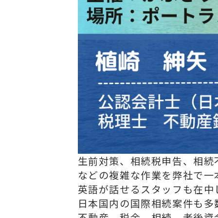
生前対策、相続税申告、相続
などの複雑な作業を弊社で一
英語が話せるスタッフも在中
日本国内の国際相続案件も多
不動産、税金、相続、老後資