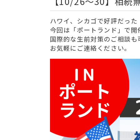
【10/26～30】相続
ハワイ、シカゴで好評だった
今回は「ポートランド」で開
国際的な生前対策のご相談も
お気軽にご連絡ください。