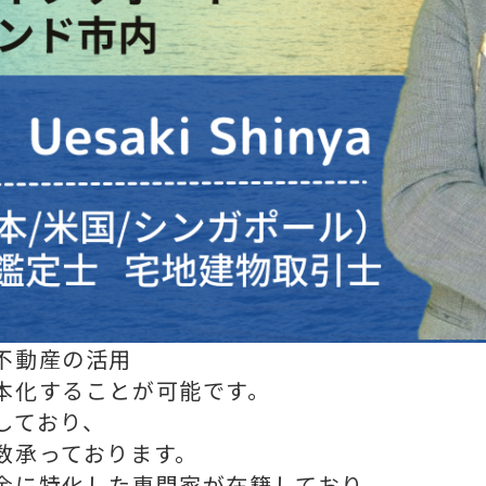
不動産の活用
本化することが可能です。
しており、
数承っております。
金に特化した専門家が在籍しており、