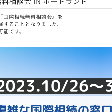
無料相談会 IN ポートランド
『国際相続無料相談会』を
催することとなりました。
可能です。