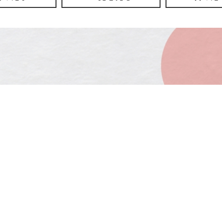
CONTACT
お問い合わせ