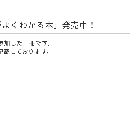
がよくわかる本」発売中！
参加した一冊です。
記載しております。